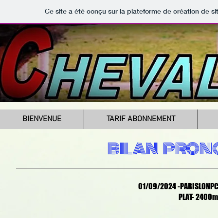
Ce site a été conçu sur la plateforme de création de si
BIENVENUE
TARIF ABONNEMENT
BILAN PRON
01/09/2024 -PARISLONPC
PLAT- 2400m 